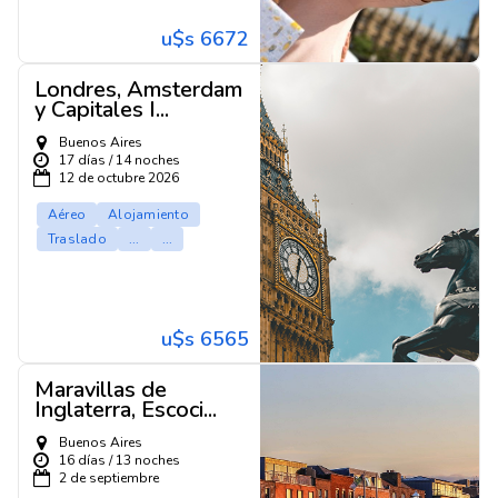
u$s 6672
Londres, Amsterdam
y Capitales I...
Buenos Aires
17 días / 14 noches
12 de octubre 2026
Aéreo
Alojamiento
Traslado
...
...
u$s 6565
Maravillas de
Inglaterra, Escoci...
Buenos Aires
16 días / 13 noches
2 de septiembre