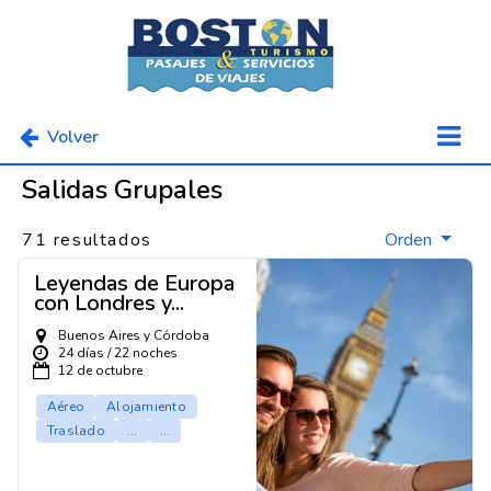
Volver
Salidas Grupales
71 resultados
Orden
Leyendas de Europa
con Londres y...
Buenos Aires y Córdoba
24 días / 22 noches
12 de octubre
Aéreo
Alojamiento
Traslado
...
...