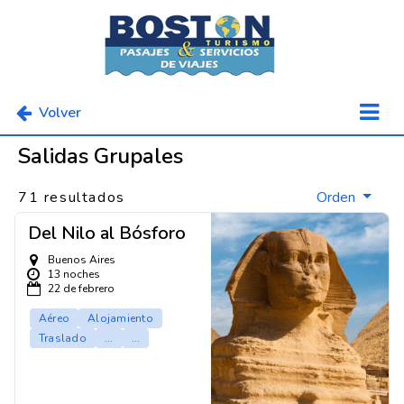
Volver
Salidas Grupales
71 resultados
Orden
Del Nilo al Bósforo
Buenos Aires
13 noches
22 de febrero
Aéreo
Alojamiento
Traslado
...
...