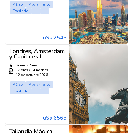
Aéreo
Alojamiento
Traslado
...
...
u$s 2545
Londres, Amsterdam
y Capitales I...
Buenos Aires
17 días / 14 noches
12 de octubre 2026
Aéreo
Alojamiento
Traslado
...
...
u$s 6565
Tailandia Mágica: