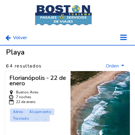
Volver
Playa
64 resultados
Orden
Florianópolis - 22 de
enero
Buenos Aires
7 noches
22 de enero
Aéreo
Alojamiento
Traslado
...
...