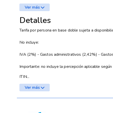
Ver más
Detalles
Tarifa por persona en base doble sujeta a disponibili
No incluye:
IVA (2%) - Gastos administrativos (2,42%) - Gastos
Importante: no incluye la percepción aplicable seg
ITIN...
Ver más