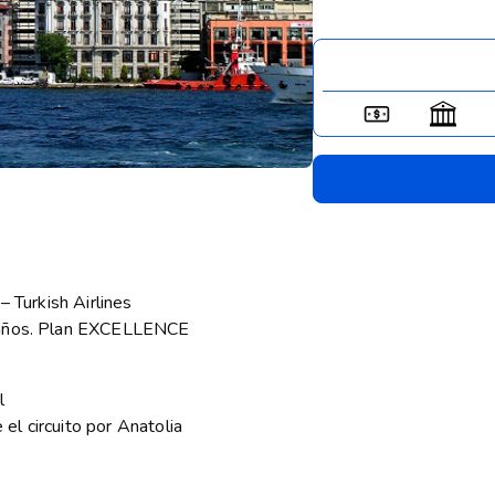
– Turkish Airlines
0 años. Plan EXCELLENCE
l
l circuito por Anatolia