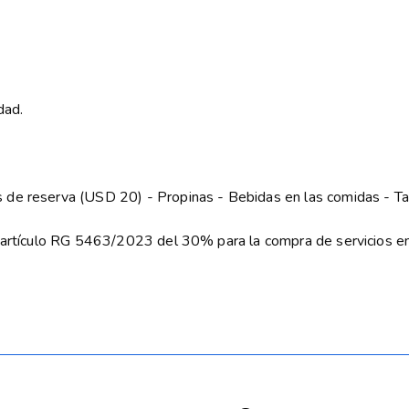
dad.
 de reserva (USD 20) - Propinas - Bebidas en las comidas - T
ún artículo RG 5463/2023 del 30% para la compra de servicios 