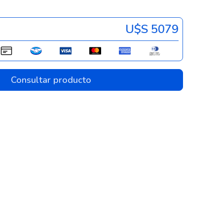
U$s 5079
Consultar producto