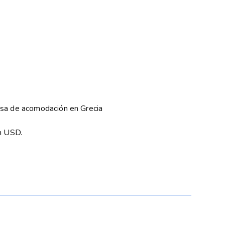
asa de acomodación en Grecia
en USD.