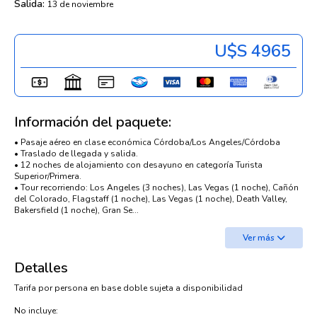
Salida:
13 de noviembre
U$s 4965
Información del paquete:
• Pasaje aéreo en clase económica Córdoba/Los Angeles/Córdoba
• Traslado de llegada y salida.
• 12 noches de alojamiento con desayuno en categoría Turista
Superior/Primera.
• Tour recorriendo: Los Angeles (3 noches), Las Vegas (1 noche), Cañón
del Colorado, Flagstaff (1 noche), Las Vegas (1 noche), Death Valley,
Bakersfield (1 noche), Gran Se...
Ver más
Detalles
Tarifa por persona en base doble sujeta a disponibilidad
No incluye: