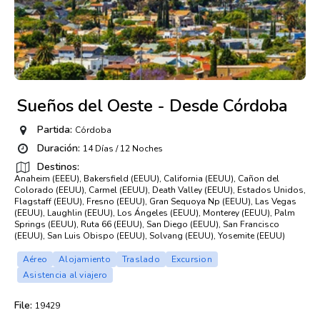
Sueños del Oeste - Desde Córdoba
Partida:
Córdoba
Duración:
14 Días / 12 Noches
Destinos:
Anaheim (EEEU), Bakersfield (EEUU), California (EEUU), Cañon del
Colorado (EEUU), Carmel (EEUU), Death Valley (EEUU), Estados Unidos,
Flagstaff (EEUU), Fresno (EEUU), Gran Sequoya Np (EEUU), Las Vegas
(EEUU), Laughlin (EEUU), Los Ángeles (EEUU), Monterey (EEUU), Palm
Springs (EEUU), Ruta 66 (EEUU), San Diego (EEUU), San Francisco
(EEUU), San Luis Obispo (EEUU), Solvang (EEUU), Yosemite (EEUU)
Aéreo
Alojamiento
Traslado
Excursion
Asistencia al viajero
File:
19429