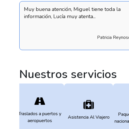
Muy buena atención, Miguel tiene toda la
información, Lucía muy atenta...
Patricia Reynos
Nuestros servicios
Traslados a puertos y
Paque
amundo
Asistencia Al Viajero
aeropuertos
naciona