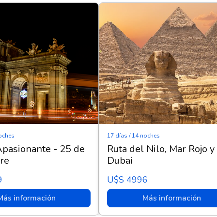
noches
17 días / 14 noches
pasionante - 25 de
Ruta del Nilo, Mar Rojo y
re
Dubai
9
U$s 4996
Más información
Más información