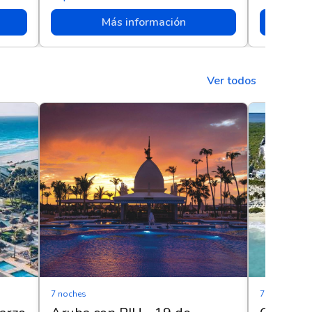
Más información
Ver todos
7 noches
7 noches