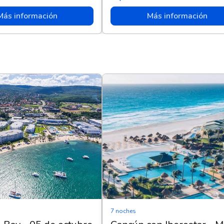
Más información
Más información
7 noches