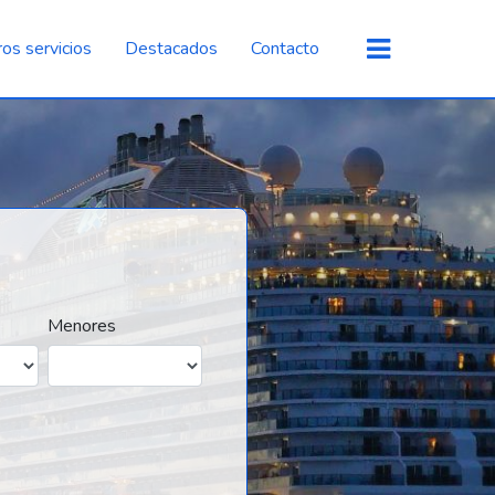
os servicios
Destacados
Contacto
Menores