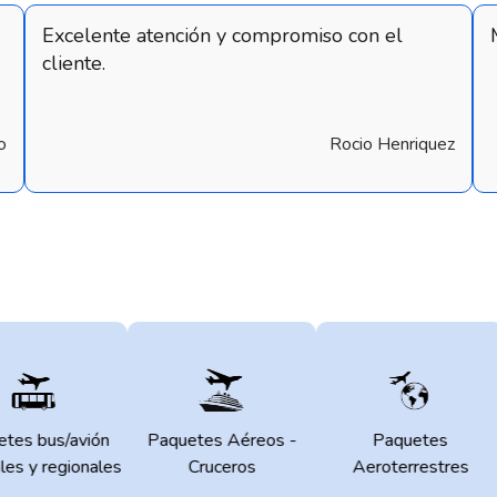
Excelente atención y compromiso con el
cliente.
o
Rocio Henriquez
tes bus/avión
Paquetes Aéreos -
Paquetes
les y regionales
Cruceros
Aeroterrestres