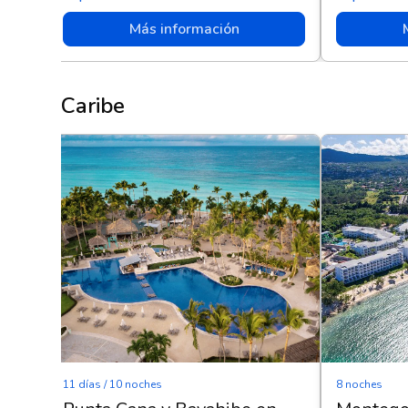
Más información
Caribe
11 días / 10 noches
8 noches